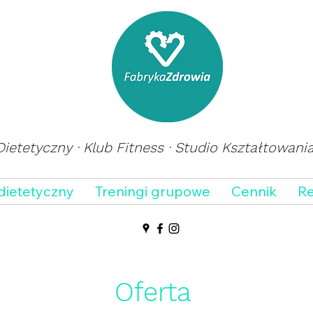
ietetyczny · Klub Fitness · Studio Kształtowani
dietetyczny
Treningi grupowe
Cennik
Re
Oferta