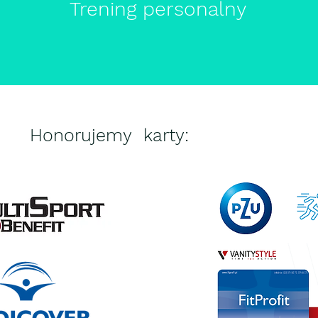
Trening personalny
Honorujemy karty: