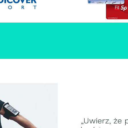
„Uwierz, że p