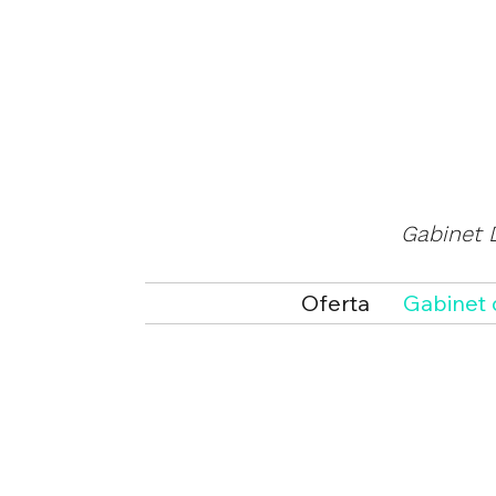
Gabinet D
Oferta
Gabinet 