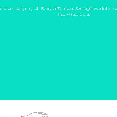
ratorem danych jest Fabryka Zdrowia. Szczegółowe inform
Fabryki Zdrowia.