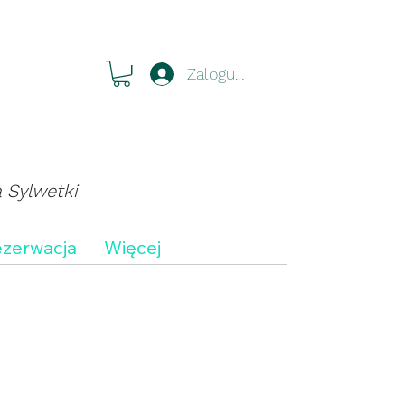
Zaloguj się
a Sylwetki
zerwacja
Więcej