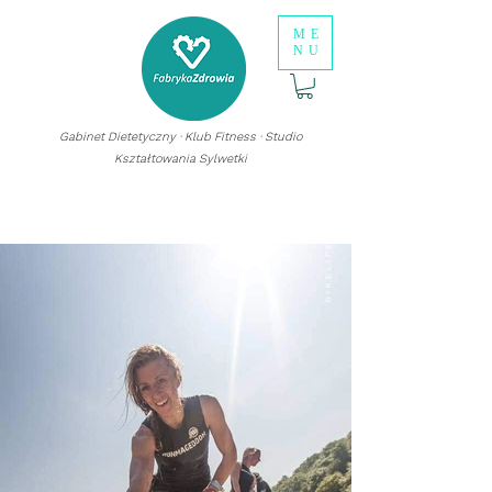
ME
NU
Gabinet Dietetyczny · Klub Fitness · Studio
Kształtowania Sylwetki