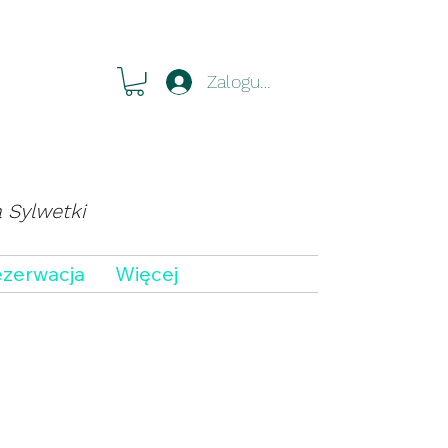
Zaloguj się
a Sylwetki
zerwacja
Więcej