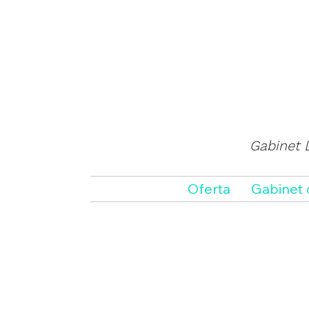
Gabinet D
Oferta
Gabinet 