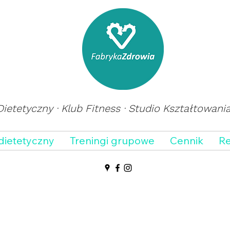
ietetyczny · Klub Fitness · Studio Kształtowani
dietetyczny
Treningi grupowe
Cennik
Re