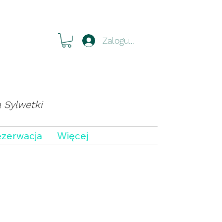
Zaloguj się
a Sylwetki
zerwacja
Więcej