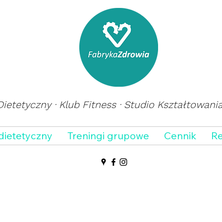
ietetyczny · Klub Fitness · Studio Kształtowani
dietetyczny
Treningi grupowe
Cennik
Re