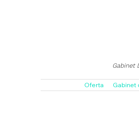
Gabinet D
Oferta
Gabinet 