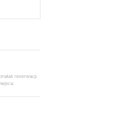
nałaś rezerwacji.
iejsca.