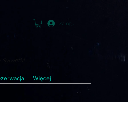
Zaloguj się
a Sylwetki
zerwacja
Więcej