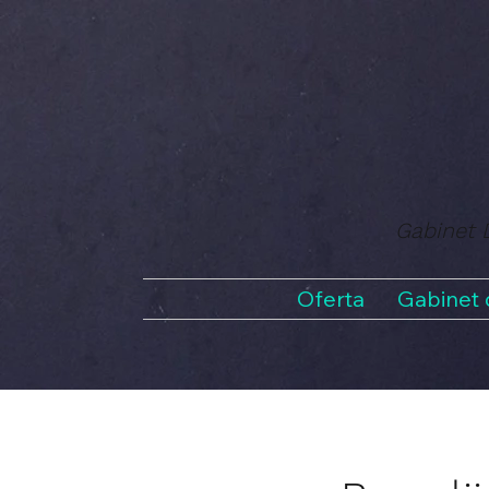
Gabinet D
Oferta
Gabinet 